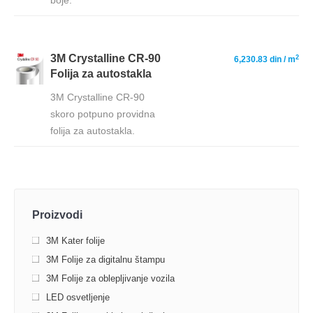
boje.
3M Crystalline CR-90
2
6,230.83 din
/ m
Folija za autostakla
3M Crystalline CR-90
skoro potpuno providna
folija za autostakla.
Proizvodi
3M Kater folije
3M Folije za digitalnu štampu
3M Folije za oblepljivanje vozila
LED osvetljenje