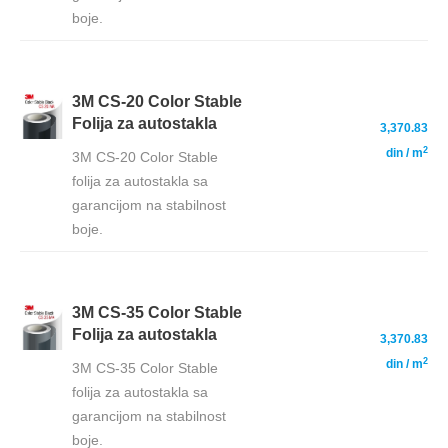
boje.
3M CS-20 Color Stable
—
Folija za autostakla
3,370.83
2
din
/ m
3M CS-20 Color Stable
folija za autostakla sa
garancijom na stabilnost
boje.
3M CS-35 Color Stable
—
Folija za autostakla
3,370.83
2
din
/ m
3M CS-35 Color Stable
folija za autostakla sa
garancijom na stabilnost
boje.