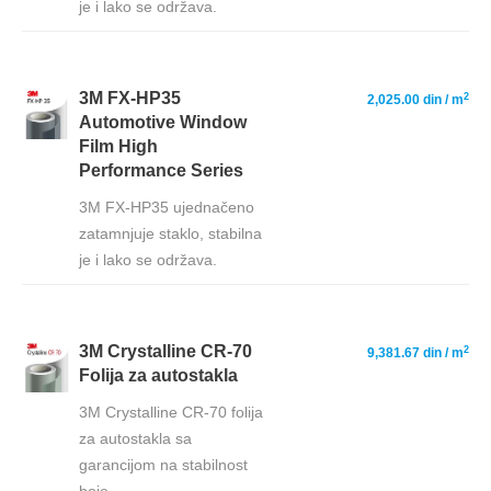
je i lako se održava.
3M FX-HP35
2
2,025.00 din
/ m
Automotive Window
Film High
Performance Series
3M FX-HP35 ujednačeno
zatamnjuje staklo, stabilna
je i lako se održava.
3M Crystalline CR-70
2
9,381.67 din
/ m
Folija za autostakla
3M Crystalline CR-70 folija
za autostakla sa
garancijom na stabilnost