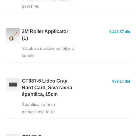
površine.
3M Roller Applicator
9,441.67 din
(L)
Valjak za utiskivanje folije u
kanale.
GT087-6 Lidco Gray
909.17 din
Hard Card, Siva ravna
špahtlica, 15cm
Špahtlica za brzo
postavljanje folije.