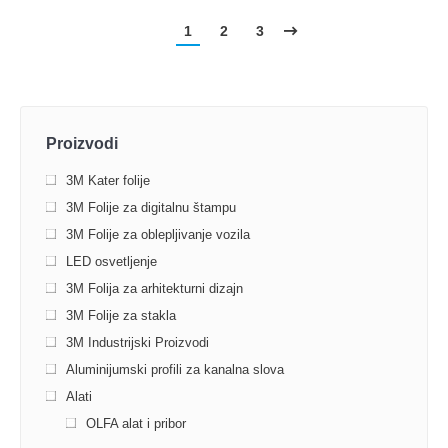
1
2
3
Proizvodi
3M Kater folije
3M Folije za digitalnu štampu
3M Folije za oblepljivanje vozila
LED osvetljenje
3M Folija za arhitekturni dizajn
3M Folije za stakla
3M Industrijski Proizvodi
Aluminijumski profili za kanalna slova
Alati
OLFA alat i pribor