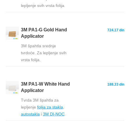
lepljenje svih vrsta folija.
3M PA1-G Gold Hand
724.17 din
Applicator
3M špahtla srednje
tvrdoće. Za lepljenje svih
vrsta folija.
3M PA1-W White Hand
188.33 din
Applicator
Tvrda 3M špahtla za
lepljenje
folija za stakla
,
autostakla
i
3M DI-NOC
.