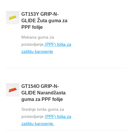
GT153Y GRIP-N-
GLIDE Žuta guma za
PPF folije
Mekana guma za
postavljanje
(PPF) folija za
zaštitu karoserije
GT154O GRIP-N-
GLIDE Narandžasta
guma za PPF folije
Srednje tvrda guma za
postavljanje
(PPF) folija za
zaštitu karoserije.