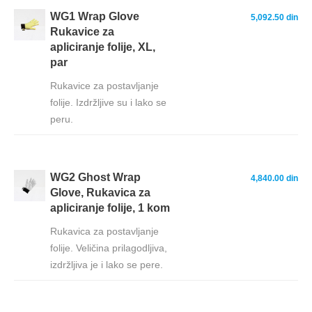
WG1 Wrap Glove
5,092.50 din
Rukavice za
apliciranje folije, XL,
par
Rukavice za postavljanje
folije. Izdržljive su i lako se
peru.
WG2 Ghost Wrap
4,840.00 din
Glove, Rukavica za
apliciranje folije, 1 kom
Rukavica za postavljanje
folije. Veličina prilagodljiva,
izdržljiva je i lako se pere.