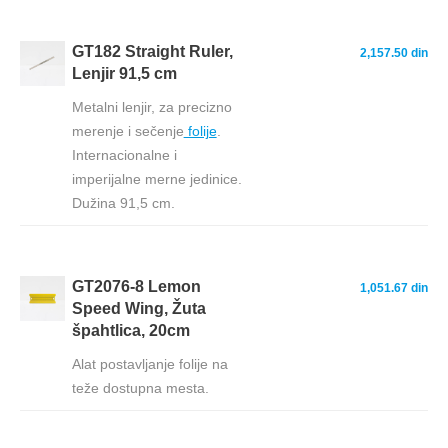
GT182 Straight Ruler,
2,157.50 din
Lenjir 91,5 cm
Metalni lenjir, za precizno
merenje i sečenje
folije
.
Internacionalne i
imperijalne merne jedinice.
Dužina 91,5 cm.
GT2076-8 Lemon
1,051.67 din
Speed Wing, Žuta
špahtlica, 20cm
Alat postavljanje folije na
teže dostupna mesta.