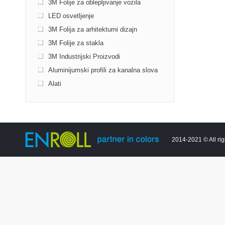
3M Folije za oblepljivanje vozila
LED osvetljenje
3M Folija za arhitekturni dizajn
3M Folije za stakla
3M Industrijski Proizvodi
Aluminijumski profili za kanalna slova
Alati
2014-2021 © All rig