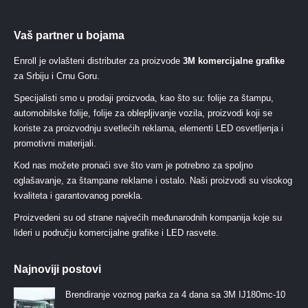
Vaš partner u bojama
Enroll je ovlašteni distributer za proizvode
3M komercijalne grafike
za Srbiju i Crnu Goru.
Specijalisti smo u prodaji proizvoda, kao što su: folije za štampu,
automobilske folije, folije za oblepljivanje vozila, proizvodi koji se
koriste za proizvodnju svetlećih reklama, elementi LED osvetljenja i
promotivni materijali.
Kod nas možete pronaći sve što vam je potrebno za spoljno
oglašavanje, za štampane reklame i ostalo. Naši proizvodi su visokog
kvaliteta i garantovanog porekla.
Proizvedeni su od strane najvećih međunarodnih kompanija koje su
lideri u području komercijalne grafike i LED rasvete.
Najnoviji postovi
Brendiranje voznog parka za 4 dana sa 3M IJ180mc-10