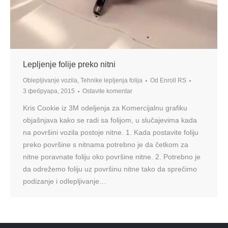
Lepljenje folije preko nitni
Oblepljivanje vozila
,
Tehnike lepljenja folija
Od
Enroll RS
3 фебруара, 2015
Ostavite komentar
Kris Cookie iz 3М odeljenja za Komercijalnu grafiku
objašnjava kako se radi sa folijom, u slučajevima kada
na površini vozila postoje nitne. 1. Kada postavite foliju
preko površine s nitnama potrebno je da četkom za
nitne poravnate foliju oko površine nitne. 2. Potrebno je
da odrežemo foliju uz površinu nitne tako da sprečimo
podizanje i odlepljivanje…