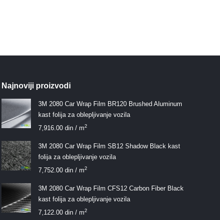
Najnoviji proizvodi
3M 2080 Car Wrap Film BR120 Brushed Aluminum
kast folija za oblepljivanje vozila
2
7,916.00
din
/ m
3M 2080 Car Wrap Film SB12 Shadow Black kast
folija za oblepljivanje vozila
2
7,752.00
din
/ m
3M 2080 Car Wrap Film CFS12 Carbon Fiber Black
kast folija za oblepljivanje vozila
2
7,122.00
din
/ m