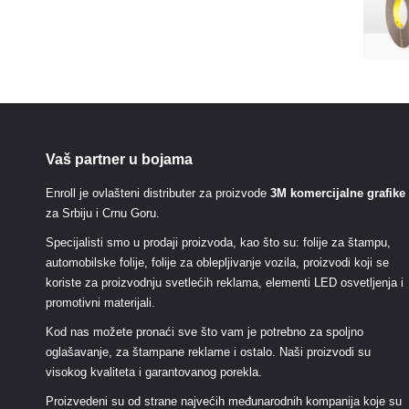
Vaš partner u bojama
Enroll je ovlašteni distributer za proizvode
3M komercijalne grafike
za Srbiju i Crnu Goru.
Specijalisti smo u prodaji proizvoda, kao što su: folije za štampu,
automobilske folije, folije za oblepljivanje vozila, proizvodi koji se
koriste za proizvodnju svetlećih reklama, elementi LED osvetljenja i
promotivni materijali.
Kod nas možete pronaći sve što vam je potrebno za spoljno
oglašavanje, za štampane reklame i ostalo. Naši proizvodi su
visokog kvaliteta i garantovanog porekla.
Proizvedeni su od strane najvećih međunarodnih kompanija koje su