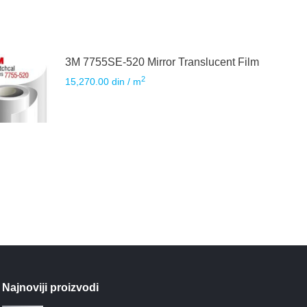
3M 7755SE-520 Mirror Translucent Film
2
15,270.00
din
/ m
Najnoviji proizvodi