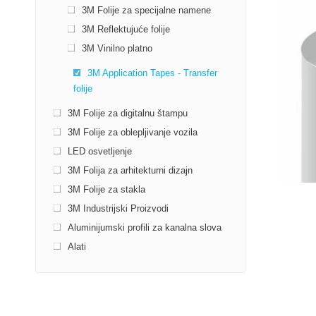
3M Folije za specijalne namene
3M Reflektujuće folije
3M Vinilno platno
3M Application Tapes - Transfer
folije
3M Folije za digitalnu štampu
3M Folije za oblepljivanje vozila
LED osvetljenje
3M Folija za arhitekturni dizajn
3M Folije za stakla
3M Industrijski Proizvodi
Aluminijumski profili za kanalna slova
Alati