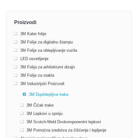
Proizvodi
3M Kater folije
3M Folije za digitalnu štampu
3M Folije za oblepljivanje vozila
LED osvetljenje
3M Folija za arhitekturni dizajn
3M Folije za stakla
3M Industrijski Proizvodi
3M Duplolepljive trake
3М Čičak trake
3M Lepkovi u spreju
3M Scotch-Weld Dvokomponentni lepkovi
3M Pomoćna sredstva za čišćenje i lepljenje