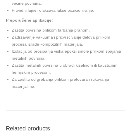
većine površina,
Providni lajner olakšava lakše pozicioniranje.
Preporučene aplikacije:
Zaštita površina prilikom farbanja prahom,
Zadržavanje vakuuma i pričvršćivanje delova prilikom
procesa izrade kompozitnih materijala,
Izolacija od prosipanja viška epoksi smole prilikom spajanja
metalnih površina,
Zaštita metalnih površina u obradi kiselinom ili kaustičnim
hemijskim procesom,
Za zaštitu od grebanja prilikom pretovara i rukovanja
materijalima.
Related products