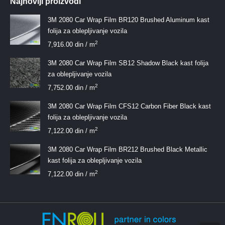
Najnoviji proizvodi
3M 2080 Car Wrap Film BR120 Brushed Aluminum kast
folija za oblepljivanje vozila
2
7,916.00
din
/ m
3M 2080 Car Wrap Film SB12 Shadow Black kast folija
za oblepljivanje vozila
2
7,752.00
din
/ m
3M 2080 Car Wrap Film CFS12 Carbon Fiber Black kast
folija za oblepljivanje vozila
2
7,122.00
din
/ m
3M 2080 Car Wrap Film BR212 Brushed Black Metallic
kast folija za oblepljivanje vozila
2
7,122.00
din
/ m