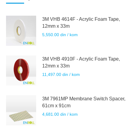
3M VHB 4614F - Acrylic Foam Tape,
12mm x 33m
5,550.00
din
/ kom
3M VHB 4910F - Acrylic Foam Tape,
12mm x 33m
11,497.00
din
/ kom
3M 7961MP Membrane Switch Spacer,
61cm x 91cm
4,681.00
din
/ kom