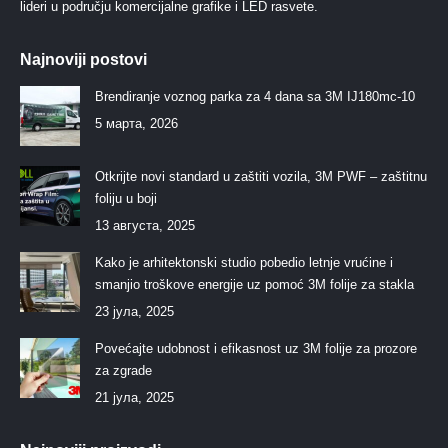
lideri u području komercijalne grafike i LED rasvete.
Najnoviji postovi
Brendiranje voznog parka za 4 dana sa 3M IJ180mc-10
5 марта, 2026
Otkrijte novi standard u zaštiti vozila, 3M PWF – zaštitnu
foliju u boji
13 августа, 2025
Kako je arhitektonski studio pobedio letnje vrućine i
smanjio troškove energije uz pomoć 3M folije za stakla
23 јула, 2025
Povećajte udobnost i efikasnost uz 3M folije za prozore
za zgrade
21 јула, 2025