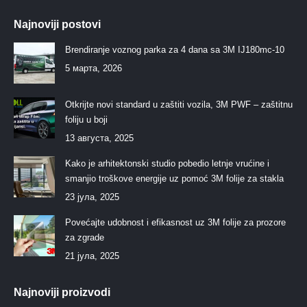
Najnoviji postovi
Brendiranje voznog parka za 4 dana sa 3M IJ180mc-10
5 марта, 2026
Otkrijte novi standard u zaštiti vozila, 3M PWF – zaštitnu
foliju u boji
13 августа, 2025
Kako je arhitektonski studio pobedio letnje vrućine i
smanjio troškove energije uz pomoć 3M folije za stakla
23 јула, 2025
Povećajte udobnost i efikasnost uz 3M folije za prozore
za zgrade
21 јула, 2025
Najnoviji proizvodi