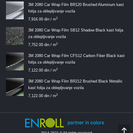
3M 2080 Car Wrap Film BR120 Brushed Aluminum kast
folija za oblepljivanje vozila
2
7,916.00
din
/ m
3M 2080 Car Wrap Film SB12 Shadow Black kast folija
za oblepljivanje vozila
2
7,752.00
din
/ m
3M 2080 Car Wrap Film CFS12 Carbon Fiber Black kast
folija za oblepljivanje vozila
2
7,122.00
din
/ m
3M 2080 Car Wrap Film BR212 Brushed Black Metallic
kast folija za oblepljivanje vozila
2
7,122.00
din
/ m