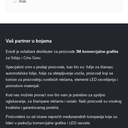
Alati
Vaš partner u bojama
Enroll je ovlašteni distributer za proizvode
3M komercijalne grafike
za Srbiju i Crnu Goru.
Specijalisti smo u prodaji proizvoda, kao što su: folije za štampu,
automobilske folije, folije za oblepljivanje vozila, proizvodi koji se
koriste za proizvodnju svetlećih reklama, elementi LED osvetljenja i
promotivni materijali.
Kod nas možete pronaći sve što vam je potrebno za spoljno
oglašavanje, za štampane reklame i ostalo. Naši proizvodi su visokog
kvaliteta i garantovanog porekla.
Proizvedeni su od strane najvećih međunarodnih kompanija koje su
lideri u području komercijalne grafike i LED rasvete.