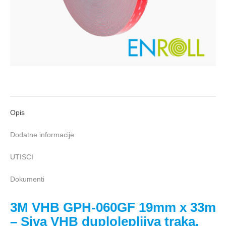
Opis
Dodatne informacije
UTISCI
Dokumenti
3M VHB GPH-060GF 19mm x 33m
– Siva VHB duplolepljiva traka,