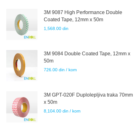
3M 9087 High Performance Double
Coated Tape, 12mm x 50m
1,568.00
din
3M 9084 Double Coated Tape, 12mm x
50m
726.00
din
/ kom
3M GPT-020F Duplolepljiva traka 70mm
x 50m
8,104.00
din
/ kom