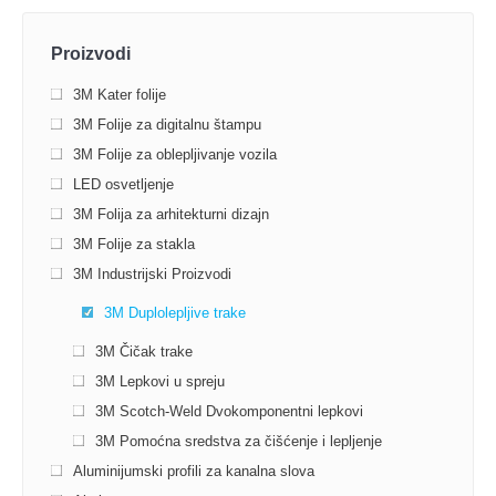
Proizvodi
3M Kater folije
3M Folije za digitalnu štampu
3M Folije za oblepljivanje vozila
LED osvetljenje
3M Folija za arhitekturni dizajn
3M Folije za stakla
3M Industrijski Proizvodi
3M Duplolepljive trake
3М Čičak trake
3M Lepkovi u spreju
3M Scotch-Weld Dvokomponentni lepkovi
3M Pomoćna sredstva za čišćenje i lepljenje
Aluminijumski profili za kanalna slova