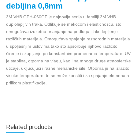
debljina 0,6mm
3M VHB GPH-060GF je najnovija serija u familiji 3M VHB
duplolepljivih traka. Odlikuje se mekoćom i elastičnošću, što
omogućava izuzetno prianjanje na podlogu i lako lepljenje
različitih materijala. Omogućava spajanje raznorodnih materijala
u spoljašnjim uslovima tako što apsorbuje njihovo različito
širenje i skupljanje pri konstantnim promenama temperature. UV
je stabilna, otporna na vlagu, kao i na mnoge druge atmosferske
uticaje, uključujući i razne mehaničke sile. Otporna je na izrazito
visoke temperature, te se može koristiti i za spajanje elemenata
prilikom plastifikacije.
Related products