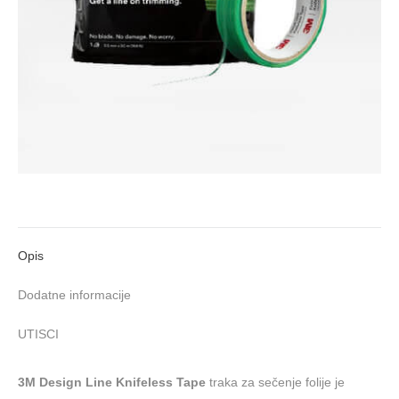
Opis
Dodatne informacije
UTISCI
3M Design Line Knifeless Tape
traka za sečenje folije je