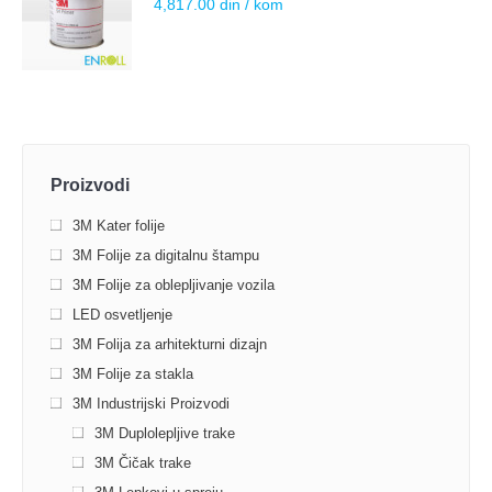
4,817.00
din
/ kom
Proizvodi
3M Kater folije
3M Folije za digitalnu štampu
3M Folije za oblepljivanje vozila
LED osvetljenje
3M Folija za arhitekturni dizajn
3M Folije za stakla
3M Industrijski Proizvodi
3M Duplolepljive trake
3М Čičak trake