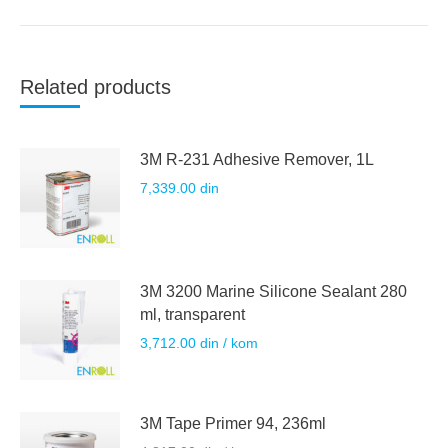
Related products
3M R-231 Adhesive Remover, 1L
7,339.00
din
3M 3200 Marine Silicone Sealant 280
ml, transparent
3,712.00
din
/ kom
3M Tape Primer 94, 236ml