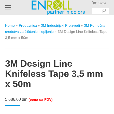
Korpa
Search:
Home
»
Prodavnica
»
3M Industrijski Proizvodi
»
3M Pomoćna
sredstva za čišćenje i lepljenje
»
3M Design Line Knifeless Tape
3,5 mm x 50m
3M Design Line
Knifeless Tape 3,5 mm
x 50m
5,686.00
din
(cena sa PDV)