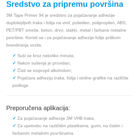
Sredstvo za pripremu površina
3M Tape Primer 94 je sredstvo za pojačavanje adhezije
duplolepljivih traka i folija na vinil, polietilen, polipropilen, ABS,
PET/PBT smeše, beton, drvo, staklo, metal i farbane metalne
površine. Koristi se i za pojačavanje adhezije folije prilikom
brendiranja vozila.
Suši se kroz nekoliko minuta;
Nakon sušenja je providan;
Čisti se izopropil alkoholom;
Pojačava adheziju traka, folija i vinilne grafike na različite
podloge.
Preporučena aplikacija:
Za pojačavanje adhezije 3M VHB traka;
Za upotrebu na različitim plastikama, gumi, na čistim i
farbanim metalnim površinama.