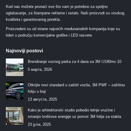
Kod nas možete pronaći sve što vam je potrebno za spoljno
oglašavanje, za štampane reklame i ostalo. Naši proizvodi su visokog
kvaliteta i garantovanog porekla.
Proizvedeni su od strane najvećih međunarodnih kompanija koje su
lideri u području komercijalne grafike i LED rasvete.
Najnoviji postovi
Brendiranje voznog parka za 4 dana sa 3M IJ180mc-10
5 марта, 2026
Otkrijte novi standard u zaštiti vozila, 3M PWF – zaštitnu
foliju u boji
13 августа, 2025
Kako je arhitektonski studio pobedio letnje vrućine i
smanjio troškove energije uz pomoć 3M folije za stakla
23 јула, 2025