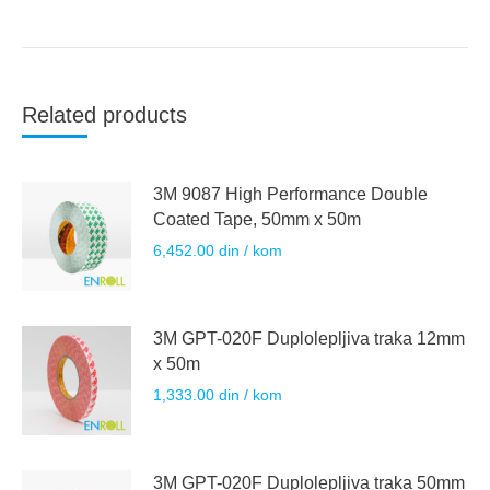
Related products
3M 9087 High Performance Double
Coated Tape, 50mm x 50m
6,452.00
din
/ kom
3M GPT-020F Duplolepljiva traka 12mm
x 50m
1,333.00
din
/ kom
3M GPT-020F Duplolepljiva traka 50mm