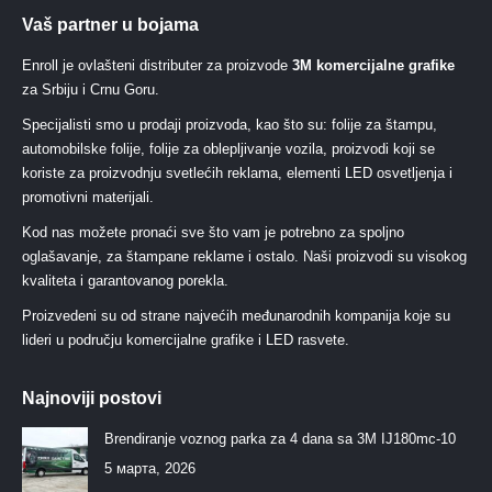
Vaš partner u bojama
Enroll je ovlašteni distributer za proizvode
3M komercijalne grafike
za Srbiju i Crnu Goru.
Specijalisti smo u prodaji proizvoda, kao što su: folije za štampu,
automobilske folije, folije za oblepljivanje vozila, proizvodi koji se
koriste za proizvodnju svetlećih reklama, elementi LED osvetljenja i
promotivni materijali.
Kod nas možete pronaći sve što vam je potrebno za spoljno
oglašavanje, za štampane reklame i ostalo. Naši proizvodi su visokog
kvaliteta i garantovanog porekla.
Proizvedeni su od strane najvećih međunarodnih kompanija koje su
lideri u području komercijalne grafike i LED rasvete.
Najnoviji postovi
Brendiranje voznog parka za 4 dana sa 3M IJ180mc-10
5 марта, 2026