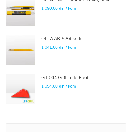
1,090.00
din
/ kom
OLFA AK-5 Art knife
1,041.00
din
/ kom
GT-044 GDI Little Foot
1,054.00
din
/ kom