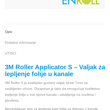
Opis
Dodatne informacije
UTISCI
3M Roller Applicator S – Valjak za
lepljenje folije u kanale
3M Roller S je kvalitetan gumeni valjak širine 7mm sa
zaobljenim vrhom. Dizajniran je tako da omogućuje kvalitetno
lepljenje folija u sve tipove kanala i udubljenja na vozilima i
plovilima.
Nezaobilazan alat za lepljenje kast folija za štampu u kanale