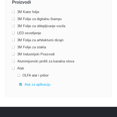
Proizvodi
3M Kater folije
3M Folije za digitalnu štampu
3M Folije za oblepljivanje vozila
LED osvetljenje
3M Folija za arhitekturni dizajn
3M Folije za stakla
3M Industrijski Proizvodi
Aluminijumski profili za kanalna slova
Alati
OLFA alat i pribor
Alat za aplikaciju