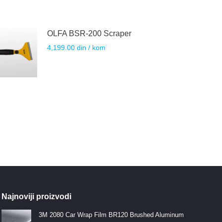
OLFA BSR-200 Scraper
4,199.00
din
/ kom
Najnoviji proizvodi
3M 2080 Car Wrap Film BR120 Brushed Aluminum