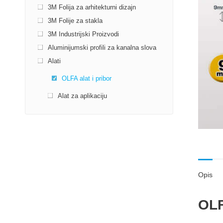
3M Folija za arhitekturni dizajn
3M Folije za stakla
3M Industrijski Proizvodi
Aluminijumski profili za kanalna slova
Alati
OLFA alat i pribor
Alat za aplikaciju
Opis
OLF