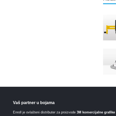
Vaš partner u bojama
Enroll je ovlašteni distributer za proizvode
3M komercijalne grafike