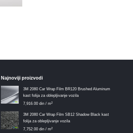
Najnoviji proizvodi
3M 2080 Car Wrap Film BR120 Brushed Aluminum
kast folija za oblepljivanje vozila
2
7,916.00
din
/ m
3M 2080 Car Wrap Film SB12 Shadow Black kast
folija za oblepljivanje vozila
2
7,752.00
din
/ m