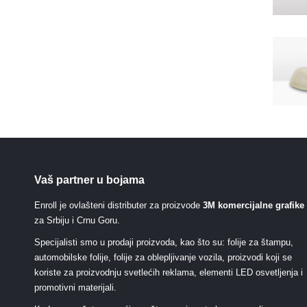
Vaš partner u bojama
Enroll je ovlašteni distributer za proizvode
3M komercijalne grafike
za Srbiju i Crnu Goru.
Specijalisti smo u prodaji proizvoda, kao što su: folije za štampu,
automobilske folije, folije za oblepljivanje vozila, proizvodi koji se
koriste za proizvodnju svetlećih reklama, elementi LED osvetljenja i
promotivni materijali.