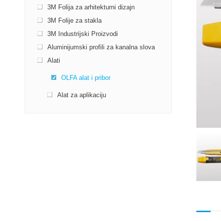
3M Folija za arhitekturni dizajn
3M Folije za stakla
3M Industrijski Proizvodi
Aluminijumski profili za kanalna slova
Alati
OLFA alat i pribor
Alat za aplikaciju