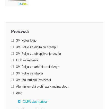
Proizvodi
3M Kater folije
3M Folije za digitalnu štampu
3M Folije za oblepljivanje vozila
LED osvetljenje
3M Folija za arhitekturni dizajn
3M Folije za stakla
3M Industrijski Proizvodi
Aluminijumski profili za kanalna slova
Alati
OLFA alat i pribor