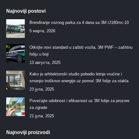
Najnoviji postovi
Brendiranje voznog parka za 4 dana sa 3M IJ180mc-10
5 марта, 2026
Otkrijte novi standard u zaštiti vozila, 3M PWF – zaštitnu
foliju u boji
13 августа, 2025
Kako je arhitektonski studio pobedio letnje vrućine i
smanjio troškove energije uz pomoć 3M folije za stakla
23 јула, 2025
Povećajte udobnost i efikasnost uz 3M folije za prozore
za zgrade
21 јула, 2025
Najnoviji proizvodi