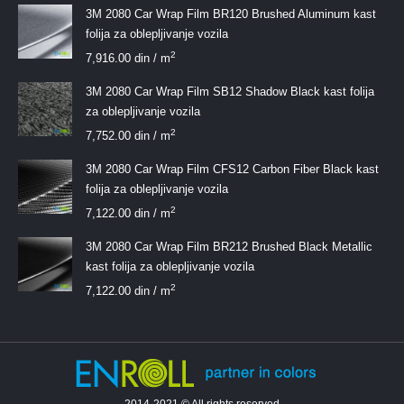
3M 2080 Car Wrap Film BR120 Brushed Aluminum kast
folija za oblepljivanje vozila
2
7,916.00
din
/ m
3M 2080 Car Wrap Film SB12 Shadow Black kast folija
za oblepljivanje vozila
2
7,752.00
din
/ m
3M 2080 Car Wrap Film CFS12 Carbon Fiber Black kast
folija za oblepljivanje vozila
2
7,122.00
din
/ m
3M 2080 Car Wrap Film BR212 Brushed Black Metallic
kast folija za oblepljivanje vozila
2
7,122.00
din
/ m