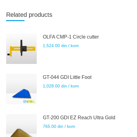
Related products
OLFA CMP-1 Circle cutter
1,524.00
din
/ kom
GT-044 GDI Little Foot
1,028.00
din
/ kom
GT-200 GDI EZ Reach Ultra Gold
765.00
din
/ kom