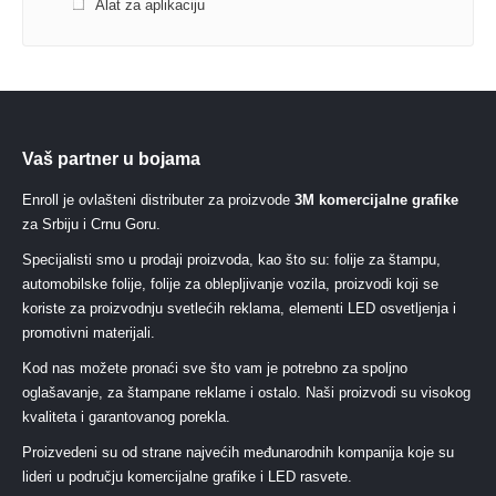
Alat za aplikaciju
Vaš partner u bojama
Enroll je ovlašteni distributer za proizvode
3M komercijalne grafike
za Srbiju i Crnu Goru.
Specijalisti smo u prodaji proizvoda, kao što su: folije za štampu,
automobilske folije, folije za oblepljivanje vozila, proizvodi koji se
koriste za proizvodnju svetlećih reklama, elementi LED osvetljenja i
promotivni materijali.
Kod nas možete pronaći sve što vam je potrebno za spoljno
oglašavanje, za štampane reklame i ostalo. Naši proizvodi su visokog
kvaliteta i garantovanog porekla.
Proizvedeni su od strane najvećih međunarodnih kompanija koje su
lideri u području komercijalne grafike i LED rasvete.