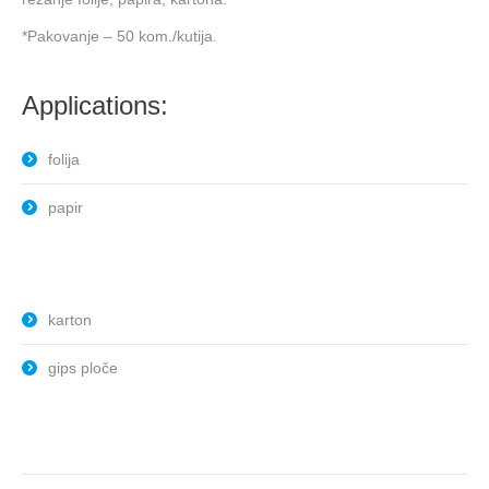
*Pakovanje – 50 kom./kutija.
Applications:
folija
papir
karton
gips ploče