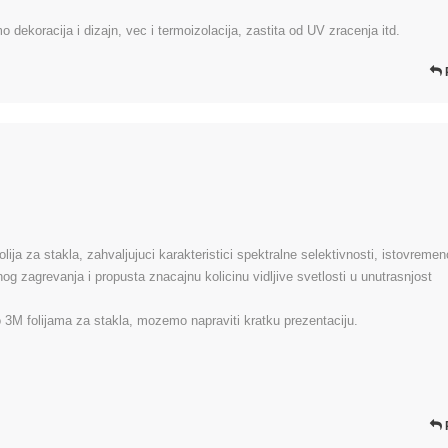
 dekoracija i dizajn, vec i termoizolacija, zastita od UV zracenja itd.
ja za stakla, zahvaljujuci karakteristici spektralne selektivnosti, istovremen
nog zagrevanja i propusta znacajnu kolicinu vidljive svetlosti u unutrasnjost
o 3M folijama za stakla, mozemo napraviti kratku prezentaciju.