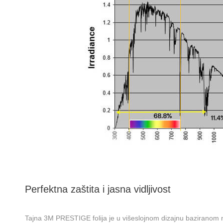
Perfektna zaštita i jasna vidljivost
Tajna 3M PRESTIGE folija je u višeslojnom dizajnu baziranom n