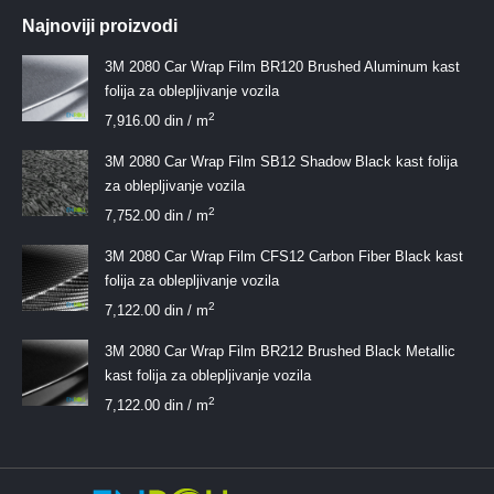
Najnoviji proizvodi
3M 2080 Car Wrap Film BR120 Brushed Aluminum kast
folija za oblepljivanje vozila
2
7,916.00
din
/ m
3M 2080 Car Wrap Film SB12 Shadow Black kast folija
za oblepljivanje vozila
2
7,752.00
din
/ m
3M 2080 Car Wrap Film CFS12 Carbon Fiber Black kast
folija za oblepljivanje vozila
2
7,122.00
din
/ m
3M 2080 Car Wrap Film BR212 Brushed Black Metallic
kast folija za oblepljivanje vozila
2
7,122.00
din
/ m