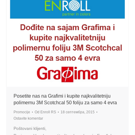
Posetite nas na Grafimi i kupite najkvalitetniju
polimernu 3M Scotchcal 50 foliju za samo 4 evra
Promocije
Od
Enroll RS
18 септембра, 2015
Ostavite komentar
Poštovani klijenti,