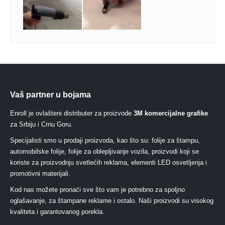
Vaš partner u bojama
Enroll je ovlašteni distributer za proizvode
3M komercijalne grafike
za Srbiju i Crnu Goru.
Specijalisti smo u prodaji proizvoda, kao što su: folije za štampu,
automobilske folije, folije za oblepljivanje vozila, proizvodi koji se
koriste za proizvodnju svetlećih reklama, elementi LED osvetljenja i
promotivni materijali.
Kod nas možete pronaći sve što vam je potrebno za spoljno
oglašavanje, za štampane reklame i ostalo. Naši proizvodi su visokog
kvaliteta i garantovanog porekla.