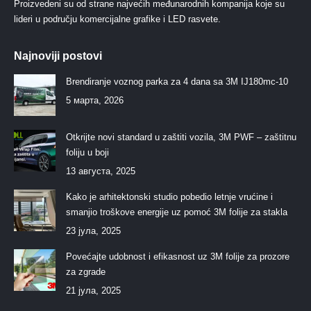
Proizvedeni su od strane najvećih međunarodnih kompanija koje su
lideri u području komercijalne grafike i LED rasvete.
Najnoviji postovi
Brendiranje voznog parka za 4 dana sa 3M IJ180mc-10
5 марта, 2026
Otkrijte novi standard u zaštiti vozila, 3M PWF – zaštitnu
foliju u boji
13 августа, 2025
Kako je arhitektonski studio pobedio letnje vrućine i
smanjio troškove energije uz pomoć 3M folije za stakla
23 јула, 2025
Povećajte udobnost i efikasnost uz 3M folije za prozore
za zgrade
21 јула, 2025