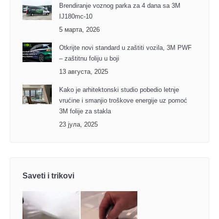
Brendiranje voznog parka za 4 dana sa 3M
IJ180mc-10
5 марта, 2026
Otkrijte novi standard u zaštiti vozila, 3M PWF
– zaštitnu foliju u boji
13 августа, 2025
Kako je arhitektonski studio pobedio letnje
vrućine i smanjio troškove energije uz pomoć
3M folije za stakla
23 јула, 2025
Saveti i trikovi