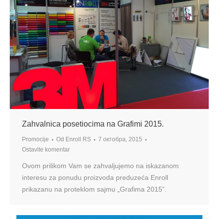
Zahvalnica posetiocima na Grafimi 2015.
Promocije
Od
Enroll RS
7 октобра, 2015
Ostavite komentar
Ovom prilikom Vam se zahvaljujemo na iskazanom
interesu za ponudu proizvoda preduzeća Enroll
prikazanu na proteklom sajmu „Grafima 2015“.