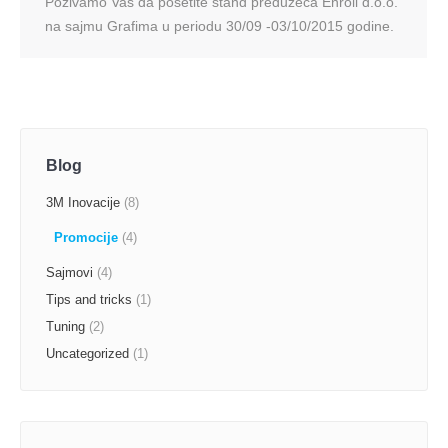
Pozivamo Vas da posetite štand preduzeća Enroll d.o.o.
na sajmu Grafima u periodu 30/09 -03/10/2015 godine.
Blog
3M Inovacije
(8)
Promocije
(4)
Sajmovi
(4)
Tips and tricks
(1)
Tuning
(2)
Uncategorized
(1)