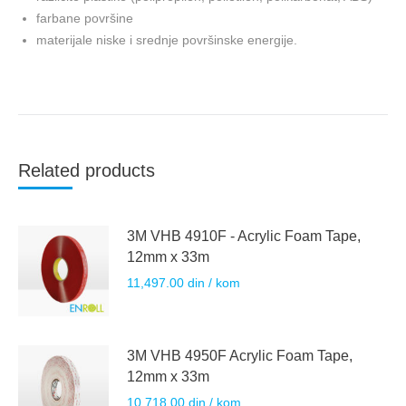
farbane površine
materijale niske i srednje površinske energije.
Related products
3M VHB 4910F - Acrylic Foam Tape,
12mm x 33m
11,497.00
din
/ kom
3M VHB 4950F Acrylic Foam Tape,
12mm x 33m
10,718.00
din
/ kom