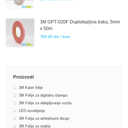
3M GPT-020F Duplolepljiva traka, 5mm
x 50m
784.00
din
/ kom
Proizvodi
3M Kater folije
3M Folije za digitalnu štampu
3M Folije za oblepljivanje vozila
LED osvetljenje
3M Folija za arhitekturni dizajn
3M Folije za stakla