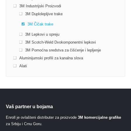
3M Industrijski Proizvodi
3M Duplolepljive trake
3М Čičak trake
3M Lepkovi u spreju
3M Scotch-Weld Dvokomponentni lepkovi
3M Pomoćna sredstva za čišćenje i lepljenje
Aluminijumski profili za kanalna slova
Alati
Vaš partner u bojama
Enroll je ovlašteni distributer za proizvode
3M komercijalne grafike
za Srbiju i Crnu Goru.