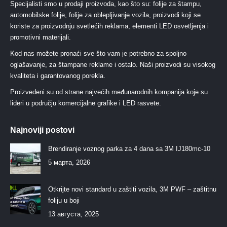
Specijalisti smo u prodaji proizvoda, kao što su: folije za štampu,
automobilske folije, folije za oblepljivanje vozila, proizvodi koji se
koriste za proizvodnju svetlećih reklama, elementi LED osvetljenja i
promotivni materijali.
Kod nas možete pronaći sve što vam je potrebno za spoljno
oglašavanje, za štampane reklame i ostalo. Naši proizvodi su visokog
kvaliteta i garantovanog porekla.
Proizvedeni su od strane najvećih međunarodnih kompanija koje su
lideri u području komercijalne grafike i LED rasvete.
Najnoviji postovi
Brendiranje voznog parka za 4 dana sa 3M IJ180mc-10
5 марта, 2026
Otkrijte novi standard u zaštiti vozila, 3M PWF – zaštitnu
foliju u boji
13 августа, 2025