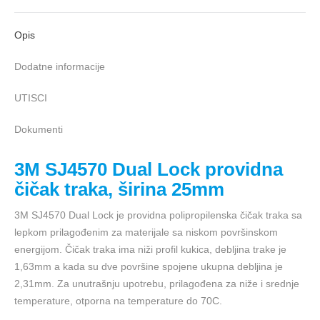
Opis
Dodatne informacije
UTISCI
Dokumenti
3M SJ4570 Dual Lock providna
čičak traka, širina 25mm
3M SJ4570 Dual Lock je providna polipropilenska čičak traka sa
lepkom prilagođenim za materijale sa niskom površinskom
energijom. Čičak traka ima niži profil kukica, debljina trake je
1,63mm a kada su dve površine spojene ukupna debljina je
2,31mm. Za unutrašnju upotrebu, prilagođena za niže i srednje
temperature, otporna na temperature do 70C.